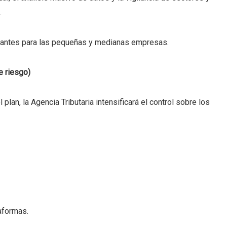
.
vantes para las pequeñas y medianas empresas.
e riesgo)
plan, la Agencia Tributaria intensificará el control sobre los
aformas.