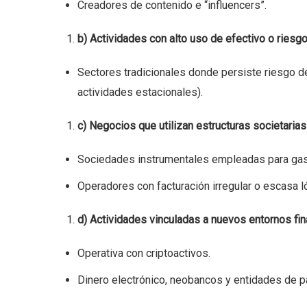
Creadores de contenido e “influencers”.
b) Actividades con alto uso de efectivo o ries
Sectores tradicionales donde persiste riesgo de
actividades estacionales).
c) Negocios que utilizan estructuras societarias
Sociedades instrumentales empleadas para gas
Operadores con facturación irregular o escasa ló
d) Actividades vinculadas a nuevos entornos fi
Operativa con criptoactivos.
Dinero electrónico, neobancos y entidades de p