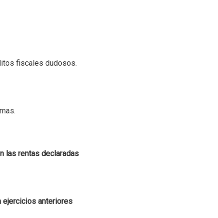
itos fiscales dudosos.
rmas.
n las rentas declaradas
 ejercicios anteriores