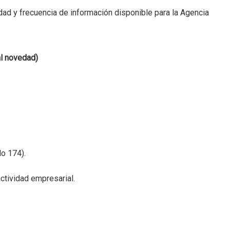
dad y frecuencia de información disponible para la Agencia
al novedad)
o 174).
actividad empresarial.