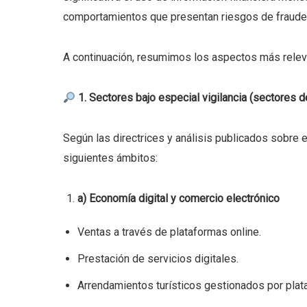
comportamientos que presentan riesgos de fraude
A continuación, resumimos los aspectos más rele
1. Sectores bajo especial vigilancia (sectores d
Según las directrices y análisis publicados sobre el 
siguientes ámbitos:
a) Economía digital y comercio electrónico
Ventas a través de plataformas online.
Prestación de servicios digitales.
Arrendamientos turísticos gestionados por plat