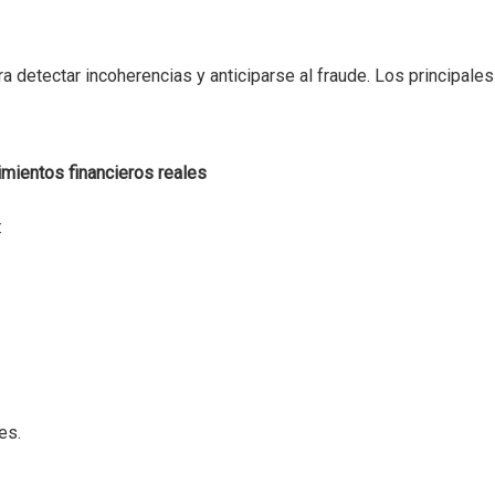
a detectar incoherencias y anticiparse al fraude. Los principales
imientos financieros reales
:
es.