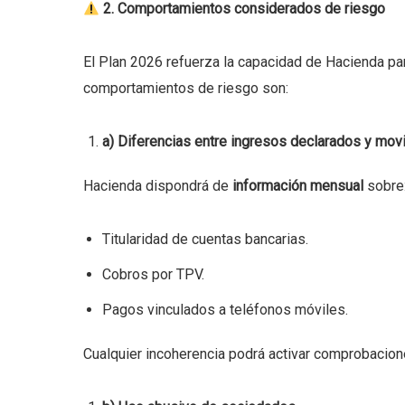
2. Comportamientos considerados de riesgo
El Plan 2026 refuerza la capacidad de Hacienda par
comportamientos de riesgo son:
a) Diferencias entre ingresos declarados y mov
Hacienda dispondrá de
información mensual
sobre
Titularidad de cuentas bancarias.
Cobros por TPV.
Pagos vinculados a teléfonos móviles.
Cualquier incoherencia podrá activar comprobacion