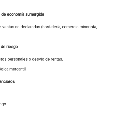
go de economía sumergida
 ventas no declaradas (hostelería, comercio minorista,
 de riesgo
tos personales o desvío de rentas.
gica mercantil.
nancieros
ago.