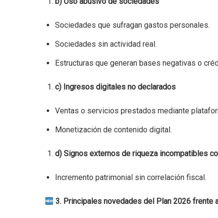
b) Uso abusivo de sociedades
Sociedades que sufragan gastos personales.
Sociedades sin actividad real.
Estructuras que generan bases negativas o créd
c) Ingresos digitales no declarados
Ventas o servicios prestados mediante platafo
Monetización de contenido digital.
d) Signos externos de riqueza incompatibles co
Incremento patrimonial sin correlación fiscal.
3. Principales novedades del Plan 2026 frente a