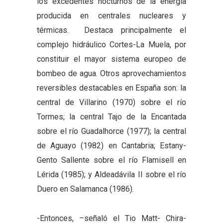
los excedentes nocturnos de la energía
producida en centrales nucleares y
térmicas. Destaca principalmente el
complejo hidráulico Cortes-La Muela, por
constituir el mayor sistema europeo de
bombeo de agua. Otros aprovechamientos
reversibles destacables en España son: la
central de Villarino (1970) sobre el río
Tormes; la central Tajo de la Encantada
sobre el río Guadalhorce (1977); la central
de Aguayo (1982) en Cantabria; Estany-
Gento Sallente sobre el río Flamisell en
Lérida (1985); y Aldeadávila II sobre el río
Duero en Salamanca (1986).
-Entonces, –señaló el Tio Matt- Chira-