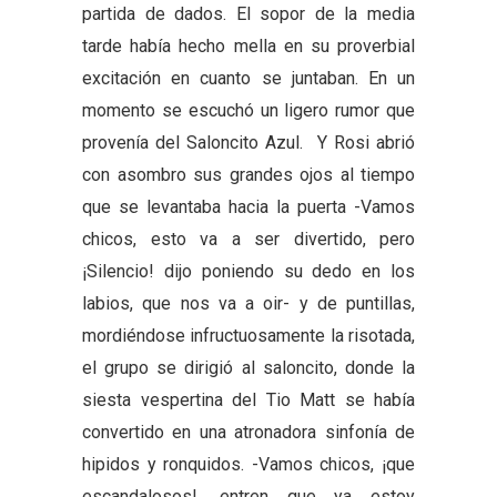
partida de dados. El sopor de la media
tarde había hecho mella en su proverbial
excitación en cuanto se juntaban. En un
momento se escuchó un ligero rumor que
provenía del Saloncito Azul. Y Rosi abrió
con asombro sus grandes ojos al tiempo
que se levantaba hacia la puerta -Vamos
chicos, esto va a ser divertido, pero
¡Silencio! dijo poniendo su dedo en los
labios, que nos va a oir- y de puntillas,
mordiéndose infructuosamente la risotada,
el grupo se dirigió al saloncito, donde la
siesta vespertina del Tio Matt se había
convertido en una atronadora sinfonía de
hipidos y ronquidos. -Vamos chicos, ¡que
escandalosos!, entren que ya estoy