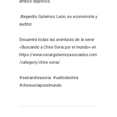
ambos objetivos.
Alejandro Gutiérrez León, es economista y
auditor.
Encuentra todas las aventuras de la serie
«Buscando a Chira-Soria por el mundo» en
https://www.oscargutierrezasociados.com
/category/chira-soria/
#salvarchirasoria #saltodechira
#chirasoriaporelmundo