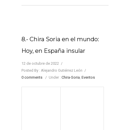
8.- Chira Soria en el mundo:
Hoy, en España insular
12 de octubre de 2022
/
Posted By : Alejandro Gutiérrez León
/
0 comments
/
Under :
Chira-Soria
,
Eventos