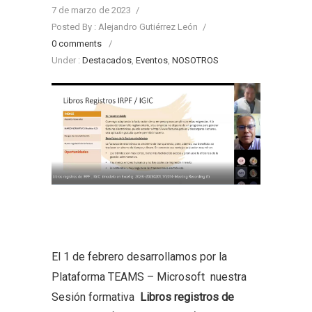
7 de marzo de 2023
/
Posted By : Alejandro Gutiérrez León
/
0 comments
/
Under :
Destacados
,
Eventos
,
NOSOTROS
El 1 de febrero desarrollamos por la
Plataforma TEAMS – Microsoft nuestra
Sesión formativa
Libros registros de