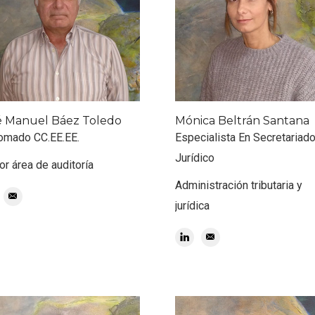
é Manuel Báez Toledo
Mónica Beltrán Santana
omado CC.EE.EE.
Especialista En Secretariad
Jurídico
or área de auditoría
Administración tributaria y
jurídica