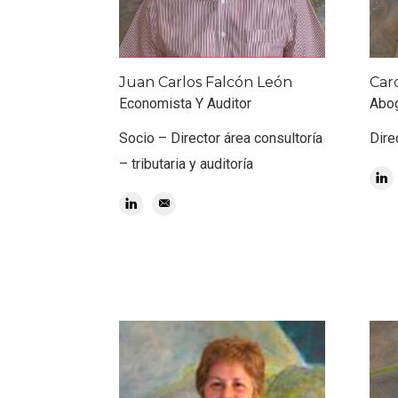
Juan Carlos Falcón León
Car
Economista Y Auditor
Abo
Socio – Director área consultoría
Dire
– tributaria y auditoría