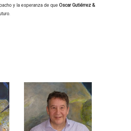
spacho y la esperanza de que
Oscar Gutiérrez &
turo.