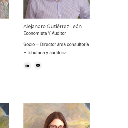
Alejandro Gutiérrez León
Economista Y Auditor
o
Socio – Director área consultoría
– tributaria y auditoría