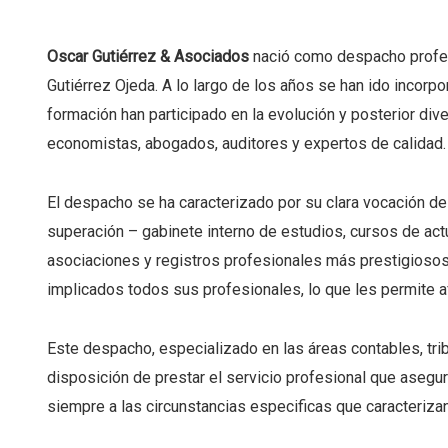
Oscar Gutiérrez & Asociados
nació como despacho profes
Gutiérrez Ojeda. A lo largo de los años se han ido incorp
formación han participado en la evolución y posterior dive
economistas, abogados, auditores y expertos de calidad.
El despacho se ha caracterizado por su clara vocación de 
superación – gabinete interno de estudios, cursos de actu
asociaciones y registros profesionales más prestigiosos
implicados todos sus profesionales, lo que les permite af
Este despacho, especializado en las áreas contables, tribut
disposición de prestar el servicio profesional que aseg
siempre a las circunstancias especificas que caracteriza