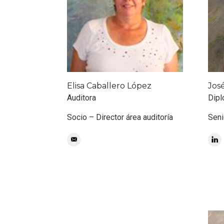
Elisa Caballero López
Jos
Auditora
Dipl
Socio – Director área auditoría
Seni