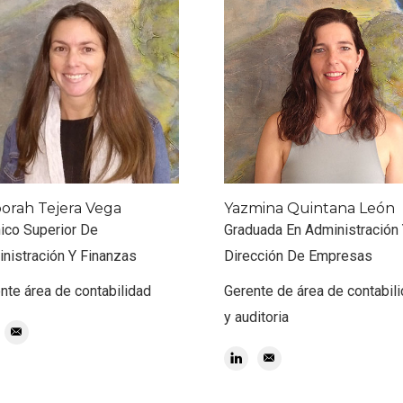
orah Tejera Vega
Yazmina Quintana León
ico Superior De
Graduada En Administración
nistración Y Finanzas
Dirección De Empresas
nte área de contabilidad
Gerente de área de contabil
y auditoria