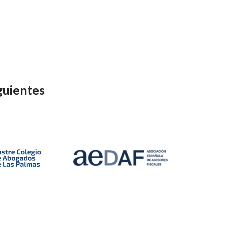
guientes