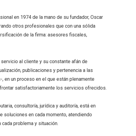
ional en 1974 de la mano de su fundador, Oscar
orando otros profesionales que con una sólida
rsificación de la firma: asesores fiscales,
servicio al cliente y su constante afán de
alización, publicaciones y pertenencia a las
-, en un proceso en el que están plenamente
rontar satisfactoriamente los servicios ofrecidos.
aria, consultoría, jurídica y auditoría, está en
ure soluciones en cada momento, atendiendo
n cada problema y situación.