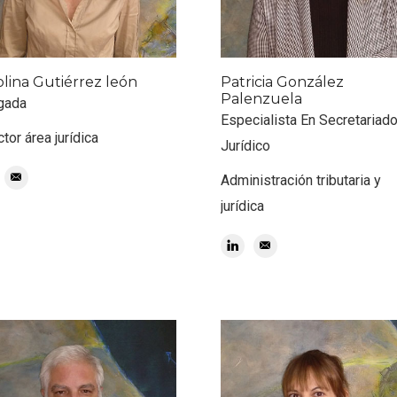
olina Gutiérrez león
Patricia González
Palenzuela
gada
Especialista En Secretariad
ctor área jurídica
Jurídico
Administración tributaria y
jurídica