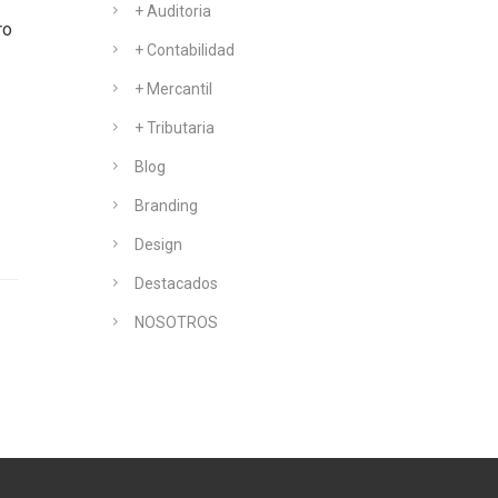
+ Auditoria
ro
+ Contabilidad
+ Mercantil
+ Tributaria
Blog
Branding
Design
Destacados
NOSOTROS