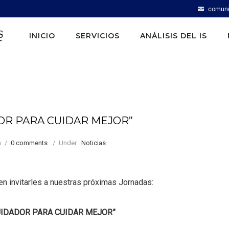
comuni
INICIO
SERVICIOS
ANÁLISIS DEL IS
DOR PARA CUIDAR MEJOR”
n
/
0 comments
/
Under :
Noticias
nvitarles a nuestras próximas Jornadas:
UIDADOR PARA CUIDAR MEJOR”