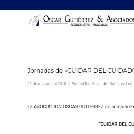
Jornadas de «CUIDAR DEL CUIDA
22 de octubre de 2018
/
Posted By : Alejandro Gutiérrez Leó
La ASOCIACIÓN ÓSCAR GUTIÉRREZ se complace en i
“CUIDAR DEL C