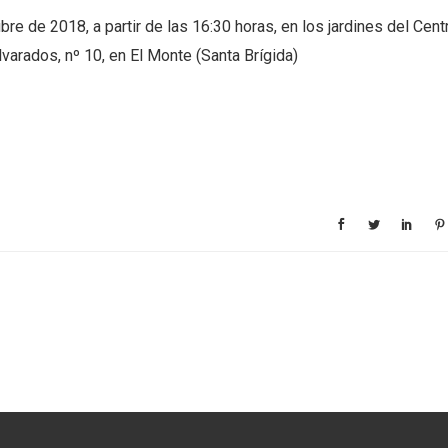
re de 2018, a partir de las 16:30 horas, en los jardines del Cent
lvarados, nº 10, en El Monte (Santa Brígida)