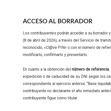
ACCESO AL BORRADOR
Los contribuyentes podrán acceder a su borrador y 
(8 de abril de 2026), a través del Servicio de trami
reconocido, «Cl@ve PIN» o con el número de refere
modificarlo, confirmarlo y presentarlo.
En cuanto a la obtención del
número de referencia
,
expedición o de caducidad de su DNI según los ca
correspondiente al ejercicio anterior, “Base liquid
contribuyente no declarante el año inmediato anter
contribuyente figue como titular.