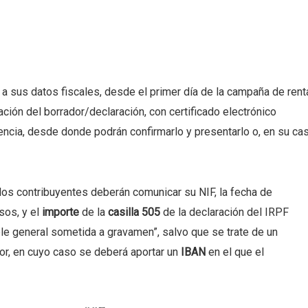
a sus datos fiscales, desde el primer día de la campaña de rent
tación del borrador/declaración, con certificado electrónico
ncia, desde donde podrán confirmarlo y presentarlo o, en su cas
 los contribuyentes deberán comunicar su NIF, la fecha de
sos, y el
importe
de la
casilla 505
de la declaración del IRPF
able general sometida a gravamen”, salvo que se trate de un
ior, en cuyo caso se deberá aportar un
IBAN
en el que el