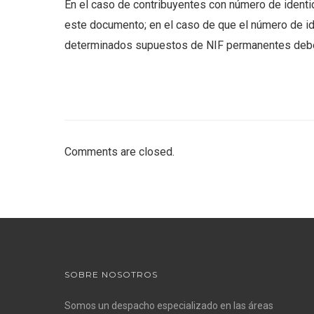
En el caso de contribuyentes con número de identid
este documento; en el caso de que el número de iden
determinados supuestos de NIF permanentes deber
Comments are closed.
SOBRE NOSOTROS
Somos un despacho especializado en las áreas