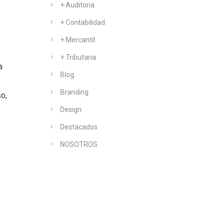
+ Auditoria
+ Contabilidad
+ Mercantil
+ Tributaria
a
Blog
Branding
o,
Design
Destacados
NOSOTROS