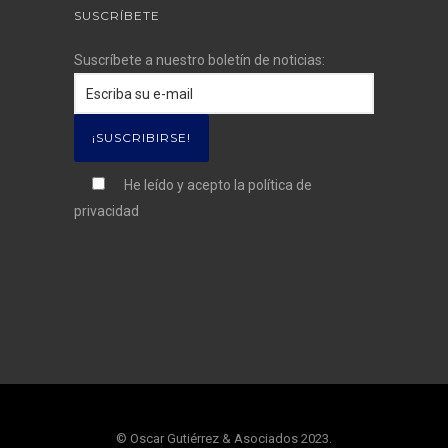
SUSCRÍBETE
Suscríbete a nuestro boletín de noticias:
He leído y acepto la
política de
privacidad
© Oscar Gutiérrez & Asociados 2023.