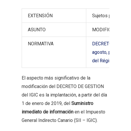
EXTENSIÓN
Sujetos pasivos de
ASUNTO
MODIFICACION del 
NORMATIVA
DECRETO 111/2018, 
agosto, por el que
del Régimen Econó
El aspecto más significativo de la
modificación del DECRETO DE GESTION
del IGIC es la implantación, a partir del día
1 de enero de 2019, del
Suministro
inmediato de información
en el Impuesto
General Indirecto Canario (SII – IGIC).