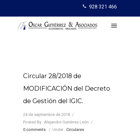
928 321 466
Circular 28/2018 de
MODIFICACIÓN del Decreto
de Gestión del IGIC.
24 de septiembre de 2018
/
Posted By : Alejandro Gutiérrez León
/
0 comments
/
Under :
Circulares