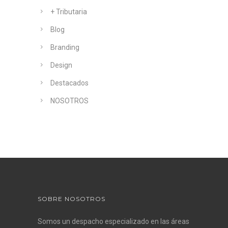
+ Tributaria
Blog
Branding
Design
Destacados
NOSOTROS
SOBRE NOSOTROS
Somos un despacho especializado en las áreas