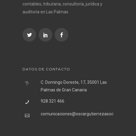
contables, tributaria, consultoría, jurídica y
auditoría en Las Palmas
DATOS DE CONTACTO
C. Domingo Doreste, 17, 35001 Las
Palmas de Gran Canaria
928 321 466
comunicaciones@oscargutierrezasociados.com