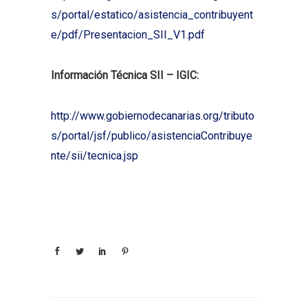
s/portal/estatico/asistencia_contribuyent
e/pdf/Presentacion_SII_V1.pdf
Información Técnica SII – IGIC:
http://www.gobiernodecanarias.org/tributo
s/portal/jsf/publico/asistenciaContribuye
nte/sii/tecnica.jsp