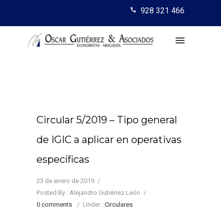
928 321 466
Circular 5/2019 – Tipo general
de IGIC a aplicar en operativas
específicas
23 de enero de 2019
/
Posted By : Alejandro Gutiérrez León
/
0 comments
/
Under :
Circulares