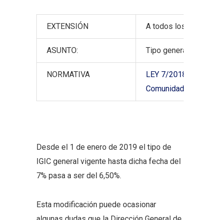
EXTENSIÓN
A todos los sujetos p
ASUNTO:
Tipo general de IGIC 
NORMATIVA
LEY 7/2018, de 28 de
Comunidad Autónoma 
Desde el 1 de enero de 2019 el tipo de
IGIC general vigente hasta dicha fecha del
7% pasa a ser del 6,50%.
Esta modificación puede ocasionar
algunas dudas que la Dirección General de