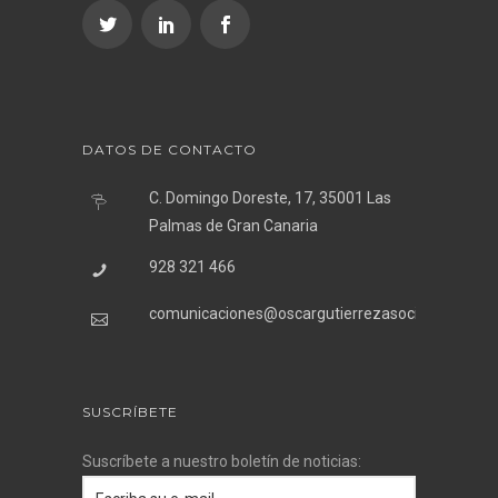
DATOS DE CONTACTO
C. Domingo Doreste, 17, 35001 Las
Palmas de Gran Canaria
928 321 466
comunicaciones@oscargutierrezasociados.com
SUSCRÍBETE
Suscríbete a nuestro boletín de noticias: