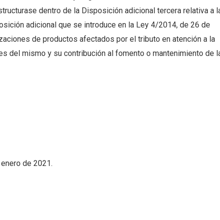
tructurase dentro de la Disposición adicional tercera relativa a l
osición adicional que se introduce en la Ley 4/2014, de 26 de
alizaciones de productos afectados por el tributo en atención a la
es del mismo y su contribución al fomento o mantenimiento de l
e enero de 2021.