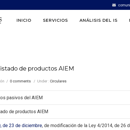
comuni
INICIO
SERVICIOS
ANÁLISIS DEL IS
 listado de productos AIEM
eón
/
0 comments
/
Under :
Circulares
tos pasivos del AIEM
istado de productos AIEM
, de 23 de diciembre
, de modificación de la Ley 4/2014, de 26 