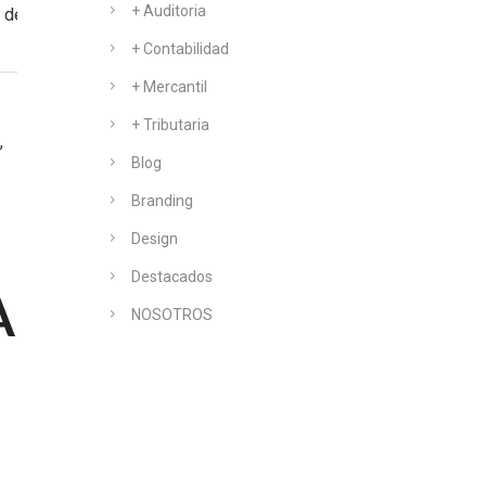
+ Auditoria
s de
+ Contabilidad
+ Mercantil
+ Tributaria
,
Blog
Branding
Design
Destacados
A
NOSOTROS