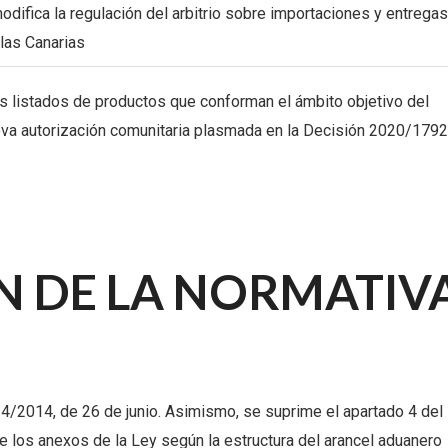
modifica la regulación del arbitrio sobre importaciones y entrega
las Canarias
os listados de productos que conforman el ámbito objetivo del
eva autorización comunitaria plasmada en la Decisión 2020/1792
N DE LA NORMATIV
y 4/2014, de 26 de junio. Asimismo, se suprime el apartado 4 del
 de los anexos de la Ley según la estructura del arancel aduanero