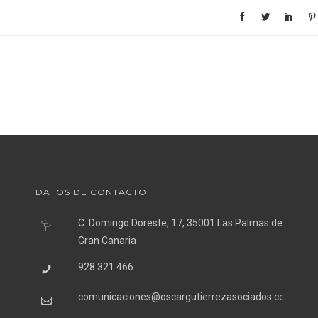
DATOS DE CONTACTO
C. Domingo Doreste, 17, 35001 Las Palmas de
Gran Canaria
928 321 466
comunicaciones@oscargutierrezasociados.com