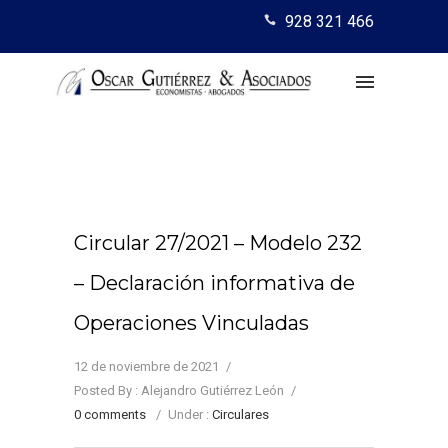
928 321 466
Circular 27/2021 – Modelo 232
– Declaración informativa de
Operaciones Vinculadas
12 de noviembre de 2021
/
Posted By : Alejandro Gutiérrez León
/
0 comments
/
Under :
Circulares