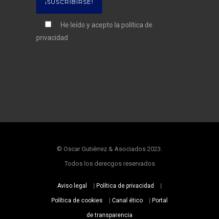
He leído y acepto la
política de
privacidad
© Oscar Gutiérrez & Asociados 2023.
Todos los derecgos reservados
Aviso legal
|
Política de privacidad
|
Política de cookies
|
Canal ético
|
Portal
de transparencia