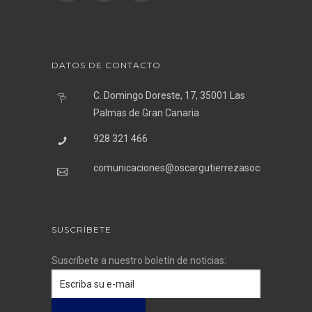
DATOS DE CONTACTO
C. Domingo Doreste, 17, 35001 Las
Palmas de Gran Canaria
928 321 466
comunicaciones@oscargutierrezasociados.com
SUSCRÍBETE
Suscríbete a nuestro boletín de noticias: