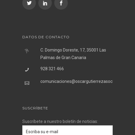
DATOS DE CONTACTO
C. Domingo Doreste, 17, 35001 Las
Palmas de Gran Canaria
928 321 466
comunicaciones@oscargutierrezasociados.com
SUSCRÍBETE
Suscríbete a nuestro boletín de noticias: