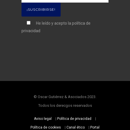
He leído y acepto la
política de
privacidad
© Oscar Gutiérrez & Asociados 2023.
Todos los derecgos reservados
Aviso legal
|
Política de privacidad
|
Política de cookies
|
Canal ético
|
Portal