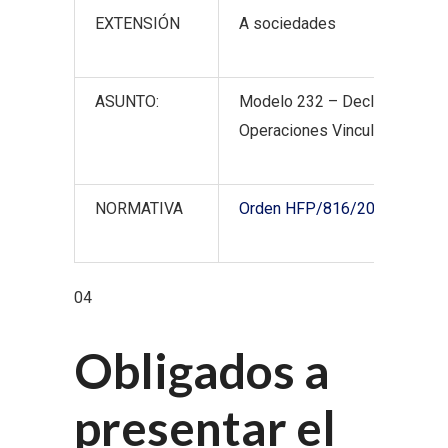
EXTENSIÓN
A sociedades
ASUNTO:
Modelo 232 – Declaración inf
Operaciones Vinculadas
NORMATIVA
Orden HFP/816/2017, de 28 
04
Obligados a
presentar el