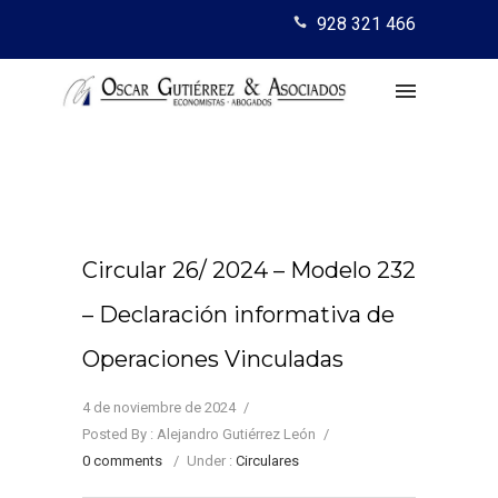
928 321 466
Circular 26/ 2024 – Modelo 232
– Declaración informativa de
Operaciones Vinculadas
4 de noviembre de 2024
/
Posted By : Alejandro Gutiérrez León
/
0 comments
/
Under :
Circulares