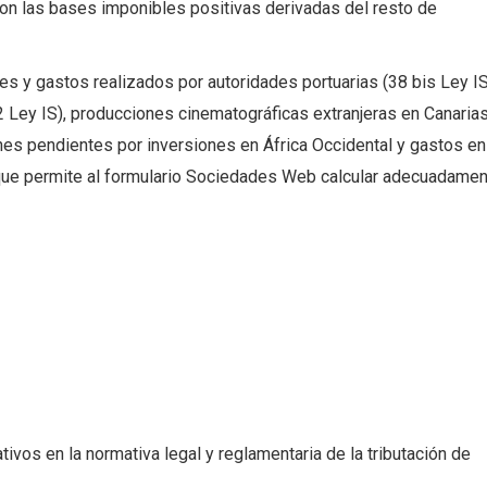
n las bases imponibles positivas derivadas del resto de
es y gastos realizados por autoridades portuarias (38 bis Ley IS
2 Ley IS), producciones cinematográficas extranjeras en Canaria
es pendientes por inversiones en África Occidental y gastos en
que permite al formulario Sociedades Web calcular adecuadame
tivos en la normativa legal y reglamentaria de la tributación de