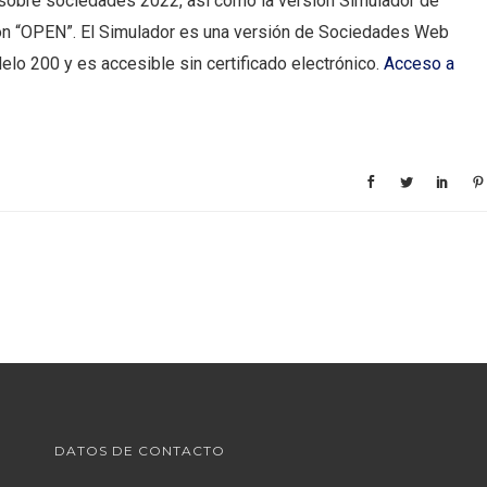
 sobre sociedades 2022, así como la versión Simulador de
n “OPEN”. El Simulador es una versión de Sociedades Web
delo 200 y es accesible sin certificado electrónico.
Acceso a
DATOS DE CONTACTO