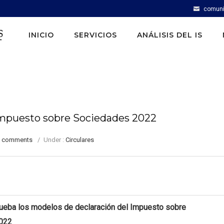
comuni
INICIO
SERVICIOS
ANÁLISIS DEL IS
l Impuesto sobre Sociedades 2022
0 comments
/
Under :
Circulares
ueba los modelos de declaración del Impuesto sobre
022