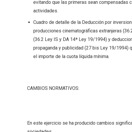
evitando que las primeras sean compensadas co
actividades.
Cuadro de detalle de la Deducción por inversion
producciones cinematográficas extranjeras (36.
(36.2 Ley IS y DA 14ª Ley 19/1994) y deduccion
propaganda y publicidad (27 bis Ley 19/1994) 
el importe de la cuota líquida mínima.
CAMBIOS NORMATIVOS:
En este ejercicio se ha producido cambios significa
sociedades.