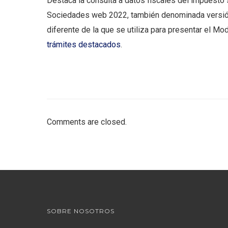
Destaca la consulta a datos fiscales del impuesto
Sociedades web 2022, también denominada versió
diferente de la que se utiliza para presentar el Mo
trámites destacados
.
Comments are closed.
SOBRE NOSOTROS