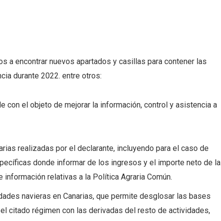
s a encontrar nuevos apartados y casillas para contener las
ia durante 2022. entre otros:
e con el objeto de mejorar la información, control y asistencia a
rias realizadas por el declarante, incluyendo para el caso de
pecíficas donde informar de los ingresos y el importe neto de la
de información relativas a la Política Agraria Común.
dades navieras en Canarias, que permite desglosar las bases
l citado régimen con las derivadas del resto de actividades,