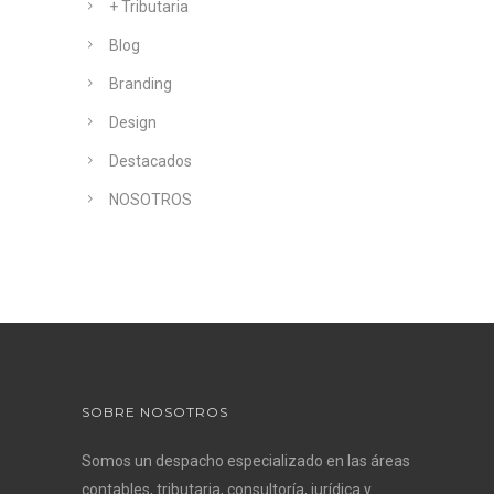
+ Tributaria
Blog
Branding
Design
Destacados
NOSOTROS
SOBRE NOSOTROS
Somos un despacho especializado en las áreas
contables, tributaria, consultoría, jurídica y