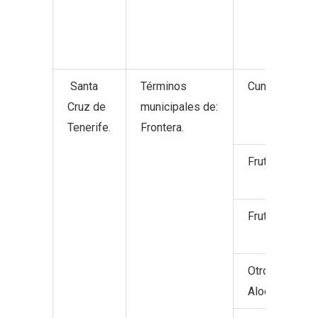
Santa
Términos
Cunicultura.
Cruz de
municipales de:
Tenerife.
Frontera.
Frutos no cítr
Frutos tropic
Otros product
Aloe Vera.