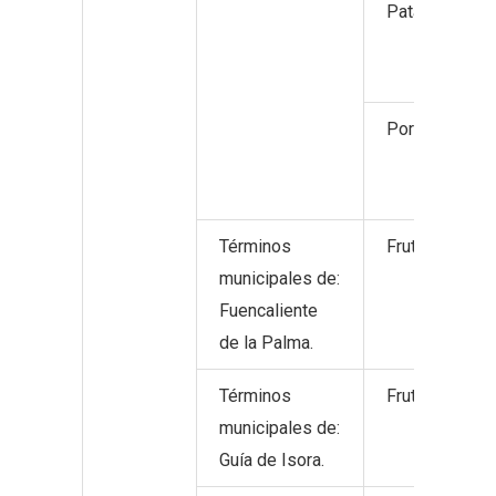
Patata.
Porcino de ca
Términos
Frutos tropica
municipales de:
Fuencaliente
de la Palma.
Términos
Frutos tropica
municipales de:
Guía de Isora.