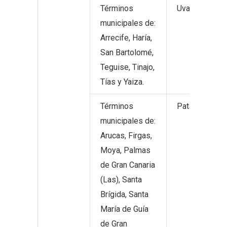
Términos
Uva para vino 
municipales de:
Arrecife, Haría,
San Bartolomé,
Teguise, Tinajo,
Tías y Yaiza.
Términos
Patata.
municipales de:
Arucas, Firgas,
Moya, Palmas
de Gran Canaria
(Las), Santa
Brígida, Santa
María de Guía
de Gran