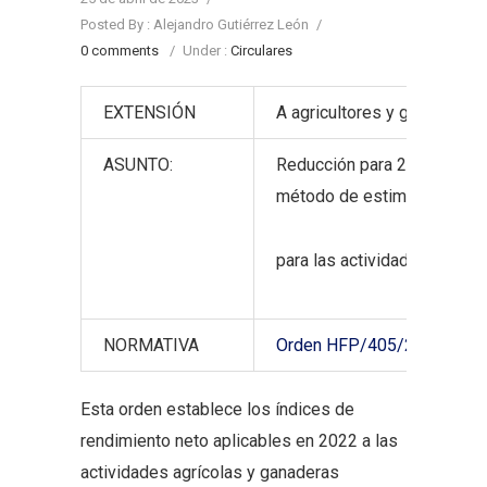
Posted By : Alejandro Gutiérrez León
/
0 comments
/
Under :
Circulares
EXTENSIÓN
A agricultores y ganaderos
ASUNTO:
Reducción para 2022 de los 
método de estimación objet
para las actividades agríco
NORMATIVA
Orden HFP/405/2023
Esta orden establece los índices de
rendimiento neto aplicables en 2022 a las
actividades agrícolas y ganaderas