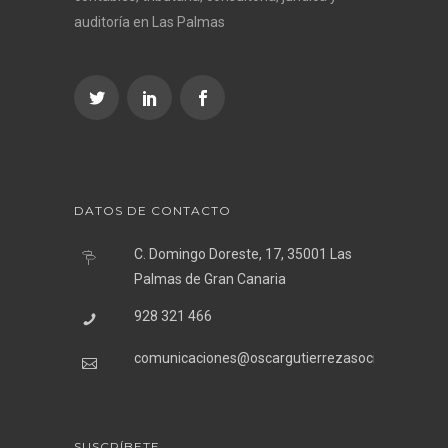
auditoría en Las Palmas
DATOS DE CONTACTO
C. Domingo Doreste, 17, 35001 Las
Palmas de Gran Canaria
928 321 466
comunicaciones@oscargutierrezasociados.com
SUSCRÍBETE