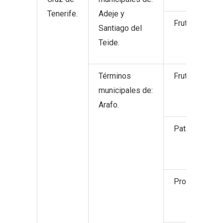
Tenerife.
Adeje y
Frutos tropica
Santiago del
Teide.
Términos
Frutos tropic
municipales de:
Arafo.
Patata.
Productos hor