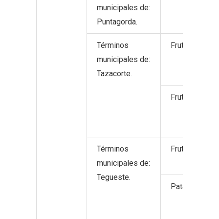
municipales de:
Puntagorda.
Términos
Frutos no cítr
municipales de:
Tazacorte.
Frutos tropica
Términos
Frutos no cítr
municipales de:
Tegueste.
Patata.