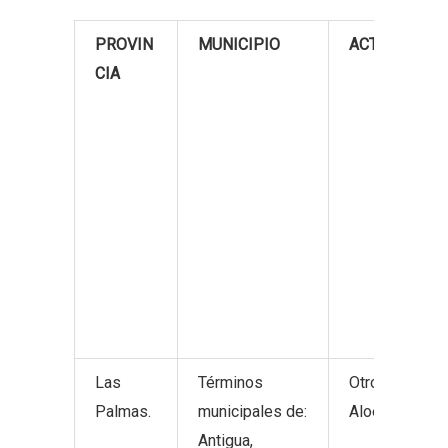
PROVIN
MUNICIPIO
ACTIVIDADE
CIA
Las
Términos
Otros product
Palmas.
municipales de:
Aloe Vera.
Antigua,