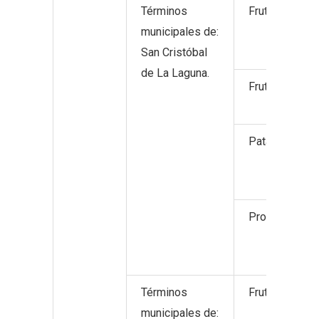
Términos
Frutos no cítr
municipales de:
San Cristóbal
de La Laguna.
Frutos tropica
Patata.
Productos hor
Términos
Frutos no cítr
municipales de: