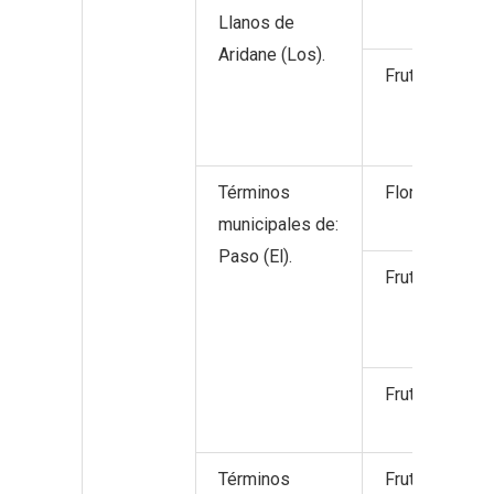
Llanos de
Aridane (Los).
Frutos tropica
Términos
Flores y plan
municipales de:
Paso (El).
Frutos no cítr
Frutos tropica
Términos
Frutos no cítr