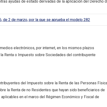
otras ayudas de estado derivadas de la aplicación del Derecho d
 de 2 de marzo, por la que se aprueba el modelo 282
medios electrónicos, por internet, en los mismos plazos
e la Renta o Impuesto sobre Sociedades del contribuyente
ntribuyentes del Impuesto sobre la Renta de las Personas Física
re la Renta de no Residentes que hayan sido beneficiarios de
s aplicables en el marco del Régimen Económico y Fiscal de