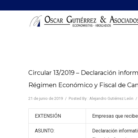
Circular 13/2019 – Declaración infor
Régimen Económico y Fiscal de Can
21 de junio de 2019
/
Posted By : Alejandro Gutiérrez León
/
EXTENSIÓN
Empresas que recibe
ASUNTO:
Declaración informat