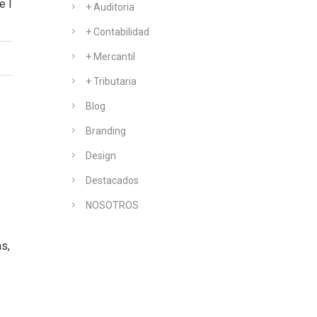
e la
+ Auditoria
+ Contabilidad
+ Mercantil
+ Tributaria
Blog
Branding
Design
Destacados
NOSOTROS
s,