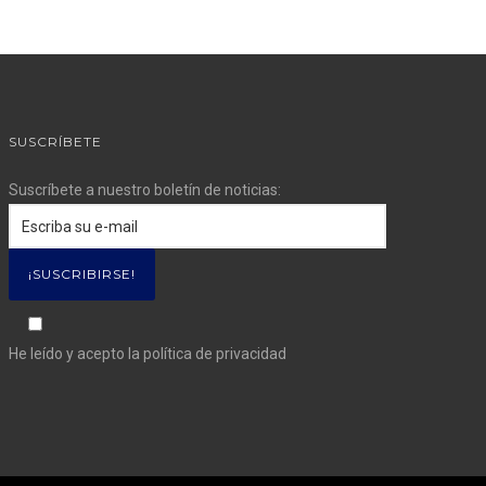
SUSCRÍBETE
Suscríbete a nuestro boletín de noticias:
He leído y acepto la
política de privacidad