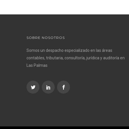
SOBRE NOSOTROS
Somos un despacho especializado en las áreas
contables, tributaria, consultoría, jurídica y auditoría en
Las Palmas