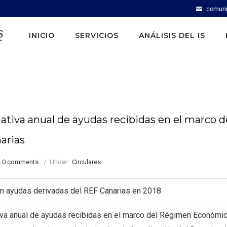
comuni
INICIO
SERVICIOS
ANÁLISIS DEL IS
mativa anual de ayudas recibidas en el marco d
arias
0 comments
/
Under :
Circulares
n ayudas derivadas del REF Canarias en 2018
iva anual de ayudas recibidas en el marco del Régimen Económi