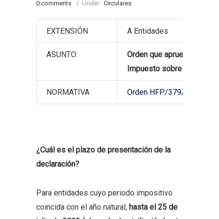
0 comments
/
Under :
Circulares
EXTENSIÓN
A Entidades
ASUNTO:
Orden que aprueba los mod
Impuesto sobre Sociedad
NORMATIVA
Orden HFP/379/2022, de 2
¿Cuál es el plazo de presentación de la
declaración?
Para entidades cuyo periodo impositivo
coincida con el año natural,
hasta el 25 de