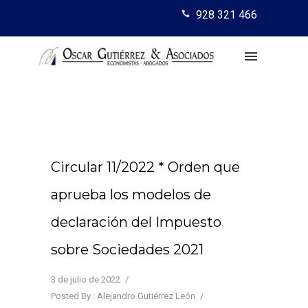
928 321 466
Circular 11/2022 * Orden que
aprueba los modelos de
declaración del Impuesto
sobre Sociedades 2021
3 de julio de 2022
/
Posted By : Alejandro Gutiérrez León
/