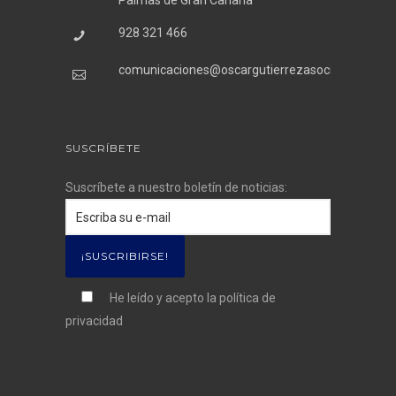
Palmas de Gran Canaria
928 321 466
comunicaciones@oscargutierrezasociados.com
SUSCRÍBETE
Suscríbete a nuestro boletín de noticias:
He leído y acepto la
política de
privacidad