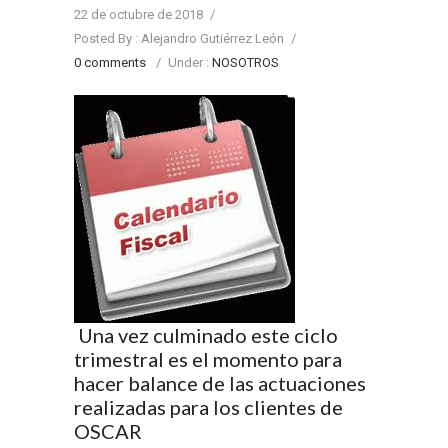
22 de octubre de 2018
/
Posted By : Alejandro Gutiérrez León
/
0 comments
/
Under :
NOSOTROS
Una vez culminado este ciclo
trimestral es el momento para
hacer balance de las actuaciones
realizadas para los clientes de
OSCAR