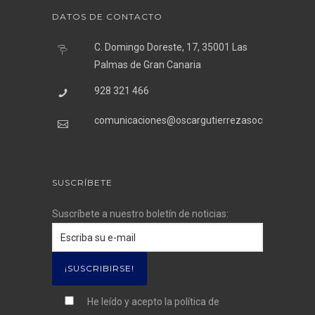
DATOS DE CONTACTO
C. Domingo Doreste, 17, 35001 Las
Palmas de Gran Canaria
928 321 466
comunicaciones@oscargutierrezasociados.com
SUSCRÍBETE
Suscríbete a nuestro boletín de noticias:
He leído y acepto la
política de