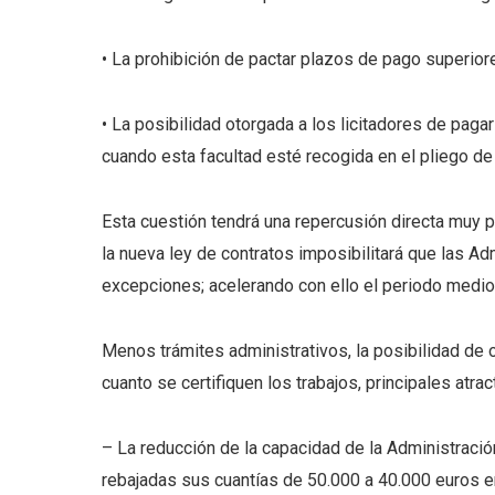
• La prohibición de pactar plazos de pago superiores
• La posibilidad otorgada a los licitadores de paga
cuando esta facultad esté recogida en el pliego de
Esta cuestión tendrá una repercusión directa muy 
la nueva ley de contratos imposibilitará que las Ad
excepciones; acelerando con ello el periodo medio
Menos trámites administrativos, la posibilidad de o
cuanto se certifiquen los trabajos, principales atrac
– La reducción de la capacidad de la Administración
rebajadas sus cuantías de 50.000 a 40.000 euros en