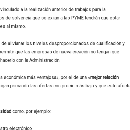
vinculado a la realización anterior de trabajos para la
itos de solvencia que se exijan a las PYME tendrán que estar
les al mismo.
 de alivianar los niveles desproporcionados de cualificación y
e permitir que las empresas de nueva creación no tengan que
hacerlo con la Administración.
rta económica más ventajosa», por el de una «
mejor relación
sigan primando las ofertas con precio más bajo y que esto afect
sidad
como, por ejemplo:
istro electrónico