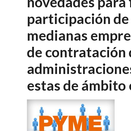
novedades para f
participación de
medianas empres
de contratación 
administraciones
estas de ámbito e