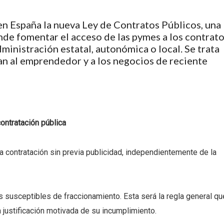
en España la nueva Ley de Contratos Públicos, una
nde fomentar el acceso de las pymes a los contrat
dministración estatal, autonómica o local. Se trata
an al emprendedor y a los negocios de reciente
ontratación pública
la contratación sin previa publicidad, independientemente de la
s susceptibles de fraccionamiento. Esta será la regla general qu
 justificación motivada de su incumplimiento.