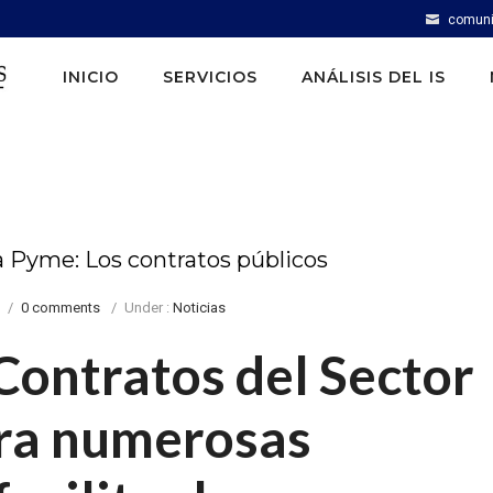
comuni
INICIO
SERVICIOS
ANÁLISIS DEL IS
a Pyme: Los contratos públicos
/
0 comments
/
Under :
Noticias
Contratos del Sector
ora numerosas