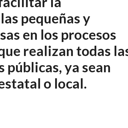
acilitar la
 las pequeñas y
as en los procesos
que realizan todas la
 públicas, ya sean
statal o local.