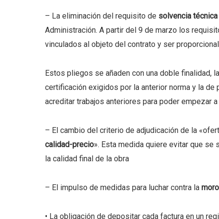
– La eliminación del requisito de
solvencia técnica
Administración. A partir del 9 de marzo los requis
vinculados al objeto del contrato y ser proporciona
Estos pliegos se añaden con una doble finalidad, la
certificación exigidos por la anterior norma y la d
acreditar trabajos anteriores para poder empezar a 
– El cambio del criterio de adjudicación de la «ofe
calidad-precio
». Esta medida quiere evitar que se 
la calidad final de la obra
– El impulso de medidas para luchar contra la
moro
• La obligación de depositar cada factura en un reg