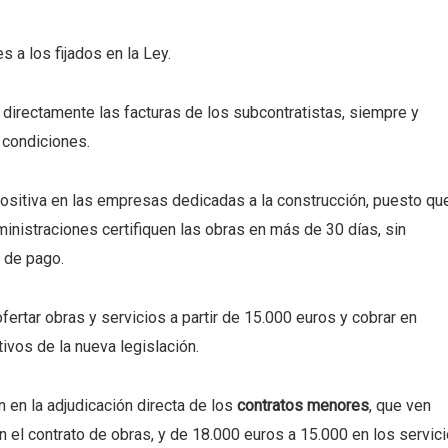
 a los fijados en la Ley.
r directamente las facturas de los subcontratistas, siempre y
 condiciones.
positiva en las empresas dedicadas a la construcción, puesto qu
ministraciones certifiquen las obras en más de 30 días, sin
 de pago.
fertar obras y servicios a partir de 15.000 euros y cobrar en
tivos de la nueva legislación.
 en la adjudicación directa de los
contratos menores
, que ven
 el contrato de obras, y de 18.000 euros a 15.000 en los servic