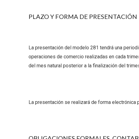
PLAZO Y FORMA DE PRESENTACIÓN
La presentación del modelo 281 tendrá una periodic
operaciones de comercio realizadas en cada trimest
del mes natural posterior a la finalización del trime
La presentación se realizará de forma electrónica p
OBLIGACIONES FORMALES, CONTABLE