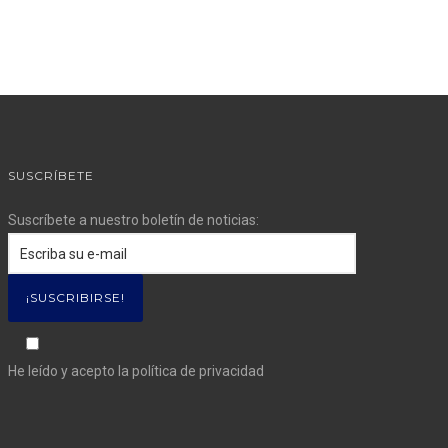
SUSCRÍBETE
Suscríbete a nuestro boletín de noticias:
He leído y acepto la
política de privacidad