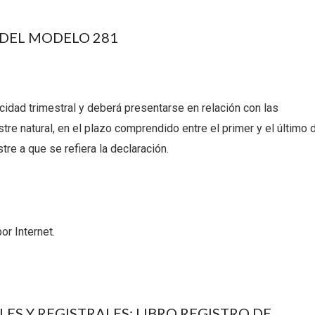
 DEL MODELO 281
idad trimestral y deberá presentarse en relación con las
re natural, en el plazo comprendido entre el primer y el último 
stre a que se refiera la declaración.
or Internet.
S Y REGISTRALES: LIBRO REGISTRO DE