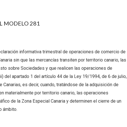
L MODELO 281
claración informativa trimestral de operaciones de comercio de
aria sin que las mercancías transiten por territorio canario, las
esto sobre Sociedades y que realicen las operaciones de
ii) del apartado 1 del artículo 44 de la Ley 19/1994, de 6 de julio,
Canarias, es decir, cuando, tratándose de la adquisición de
n materialmente por territorio canario, las operaciones
fico de la Zona Especial Canaria y determinen el cierre de un
o ámbito.