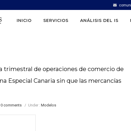
comuni
INICIO
SERVICIOS
ANÁLISIS DEL IS
a trimestral de operaciones de comercio de
ona Especial Canaria sin que las mercancías
0 comments
/
Under :
Modelos