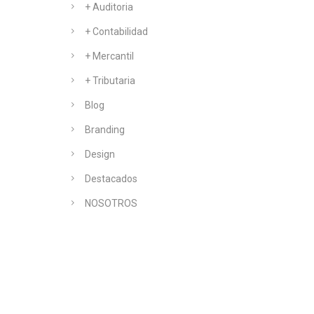
+ Auditoria
+ Contabilidad
+ Mercantil
+ Tributaria
Blog
Branding
Design
Destacados
NOSOTROS