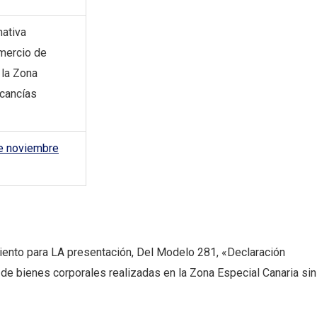
mativa
omercio de
 la Zona
rcancías
e noviembre
iento para LA presentación, Del Modelo 281, «Declaración
de bienes corporales realizadas en la Zona Especial Canaria sin