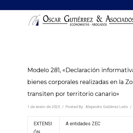
Modelo 281, «Declaración informativ
bienes corporales realizadas en la Z
transiten por territorio canario»
1 de enero de 2025
/
Posted By : Alejandro Gutiérrez León
/
EXTENSI
A entidades ZEC
ÓN