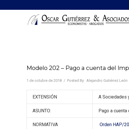
Modelo 202 – Pago a cuenta del Im
1 de octubre de 2018
/
Posted By : Alejandro Gutiérrez León
EXTENSIÓN
A Sociedades 
ASUNTO:
Pago a cuenta
NORMATIVA
Orden HAP/2