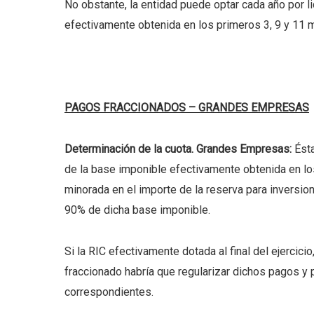
No obstante, la entidad puede optar cada año por l
efectivamente obtenida en los primeros 3, 9 y 11 m
PAGOS FRACCIONADOS – GRANDES EMPRESAS
Determinación de la cuota. Grandes Empresas:
Ésta
de la base imponible efectivamente obtenida en los
minorada en el importe de la reserva para inversio
90% de dicha base imponible.
Si la RIC efectivamente dotada al final del ejercici
fraccionado habría que regularizar dichos pagos y 
correspondientes.