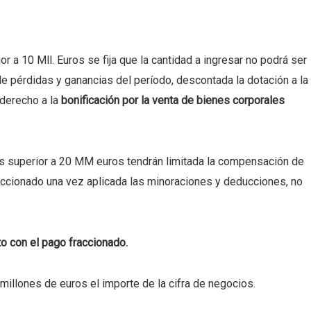
 a 10 Mll. Euros se fija que la cantidad a ingresar no podrá ser
 de pérdidas y ganancias del período, descontada la dotación a la
 derecho a la
bonificación por la venta de bienes corporales
os superior a 20 MM euros tendrán limitada la compensación de
accionado una vez aplicada las minoraciones y deducciones, no
o con el pago fraccionado.
millones de euros el importe de la cifra de negocios.