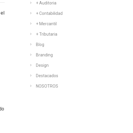
+ Auditoria
 el
+ Contabilidad
+ Mercantil
+ Tributaria
Blog
Branding
Design
Destacados
NOSOTROS
do