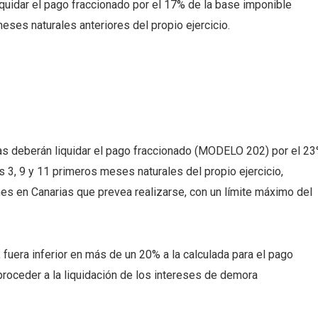
iquidar el pago fraccionado por el 17% de la base imponible
eses naturales anteriores del propio ejercicio.
s deberán liquidar el pago fraccionado (MODELO 202) por el 2
 3, 9 y 11 primeros meses naturales del propio ejercicio,
nes en Canarias que prevea realizarse, con un límite máximo del
o, fuera inferior en más de un 20% a la calculada para el pago
proceder a la liquidación de los intereses de demora