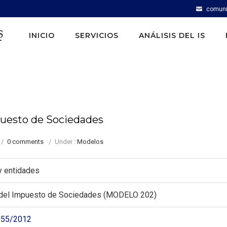
comuni
INICIO
SERVICIOS
ANÁLISIS DEL IS
puesto de Sociedades
/
0 comments
/
Under :
Modelos
y entidades
 del Impuesto de Sociedades (MODELO 202)
055/2012