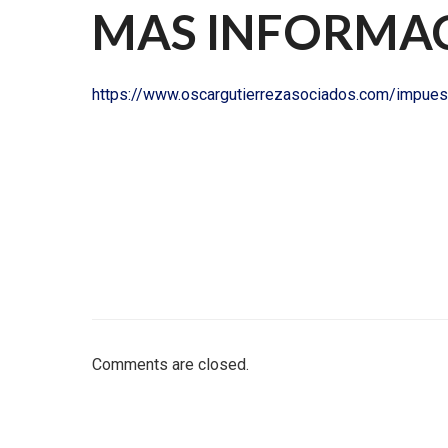
MAS INFORMA
https://www.oscargutierrezasociados.com/impue
Comments are closed.