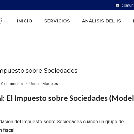
comuni
INICIO
SERVICIOS
ANÁLISIS DEL IS
Impuesto sobre Sociedades
0 comments
/
Under :
Modelos
al: El Impuesto sobre Sociedades (Mode
uidación del Impuesto sobre Sociedades cuando un grupo de
 fiscal
.