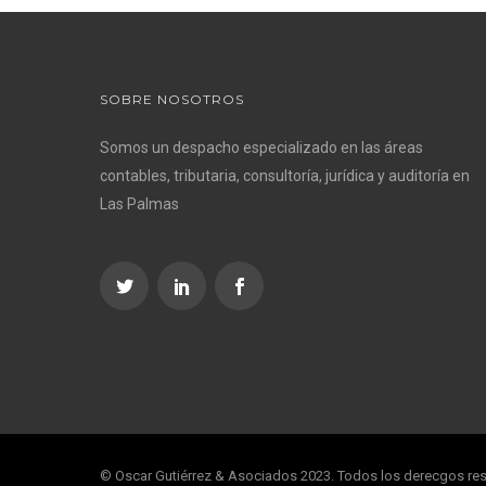
SOBRE NOSOTROS
Somos un despacho especializado en las áreas
contables, tributaria, consultoría, jurídica y auditoría en
Las Palmas
© Oscar Gutiérrez & Asociados 2023. Todos los derecgos re