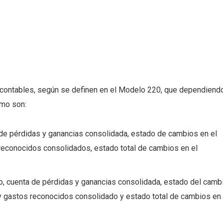
 contables, según se definen en el Modelo 220, que dependiend
omo son:
 de pérdidas y ganancias consolidada, estado de cambios en el
reconocidos consolidados, estado total de cambios en el
o, cuenta de pérdidas y ganancias consolidada, estado del camb
 y gastos reconocidos consolidado y estado total de cambios en 