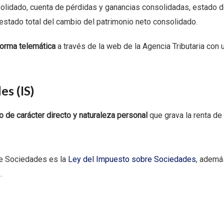
solidado, cuenta de pérdidas y ganancias consolidadas, estado 
stado total del cambio del patrimonio neto consolidado.
forma telemática
a través de la web de la Agencia Tributaria con 
es (IS)
to de carácter directo y naturaleza personal
que grava la renta de
re Sociedades es la
Ley del Impuesto sobre Sociedades
, ademá
s
.