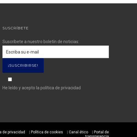
SUSCRÍBETE
Suscríbete a nuestro boletín de noticias:
He leído y acepto la
política de privacidad
ca de privacidad
|
Política de cookies
|
Canal ético
|
Portal de
transparencia