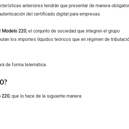
acterísticas anteriores tendrán que presentar de manera obligator
autenticación del certificado digital para empresas.
l
Modelo 220
, el conjunto de sociedad que integren el grupo
ibutan los importes líquidos teóricos que en régimen de tributaci
.
ará de forma telemática.
0?
 220
, que lo hace de la siguiente manera: