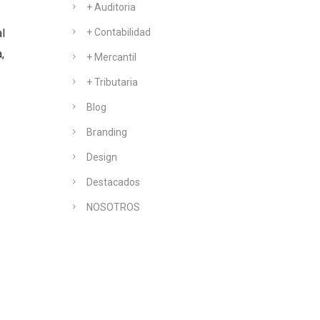
+ Auditoria
al
+ Contabilidad
,
+ Mercantil
+ Tributaria
Blog
Branding
Design
Destacados
NOSOTROS