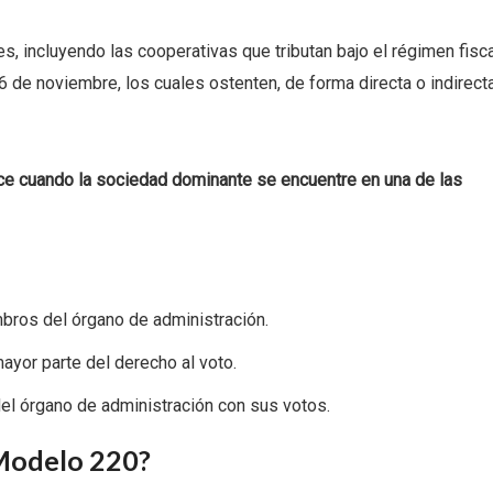
s, incluyendo las cooperativas que tributan bajo el régimen fisc
e noviembre, los cuales ostenten, de forma directa o indirecta
ce cuando la sociedad dominante se encuentre en una de las
mbros del órgano de administración.
yor parte del derecho al voto.
el órgano de administración con sus votos.
 Modelo 220?