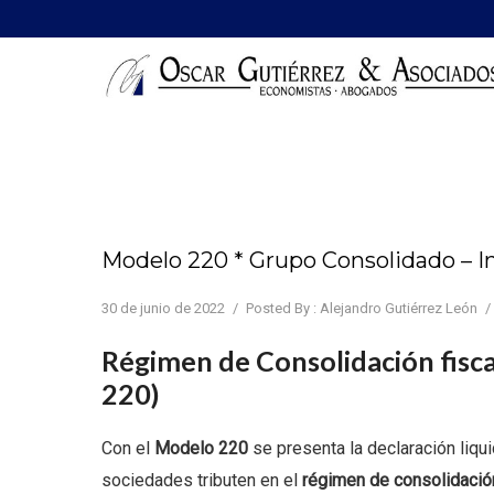
Modelo 220 * Grupo Consolidado – 
30 de junio de 2022
/
Posted By : Alejandro Gutiérrez León
/
Régimen de Consolidación fisc
220)
Con el
Modelo 220
se presenta la declaración liq
sociedades tributen en el
régimen de consolidación