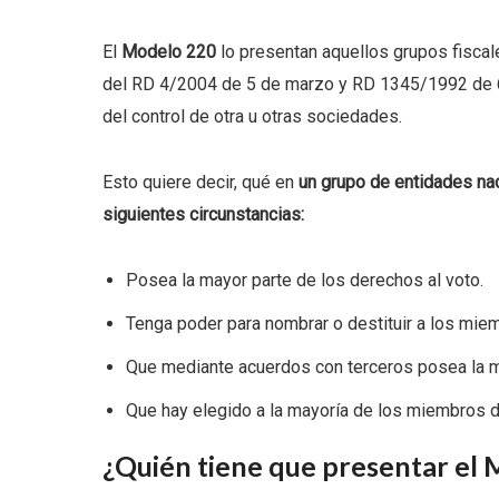
El
Modelo 220
lo presentan aquellos grupos fiscale
del RD 4/2004 de 5 de marzo y RD 1345/1992 de 6 d
del control de otra u otras sociedades.
Esto quiere decir, qué en
un grupo de entidades na
siguientes circunstancias:
Posea la mayor parte de los derechos al voto.
Tenga poder para nombrar o destituir a los mie
Que mediante acuerdos con terceros posea la ma
Que hay elegido a la mayoría de los miembros d
¿Quién tiene que presentar el