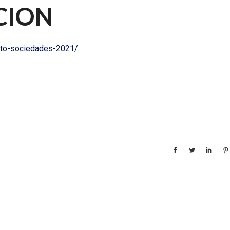
CION
sto-sociedades-2021/