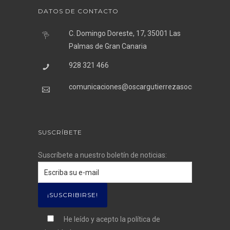
DATOS DE CONTACTO
C. Domingo Doreste, 17, 35001 Las
Palmas de Gran Canaria
928 321 466
comunicaciones@oscargutierrezasociados.com
SUSCRÍBETE
Suscríbete a nuestro boletín de noticias:
He leído y acepto la
política de