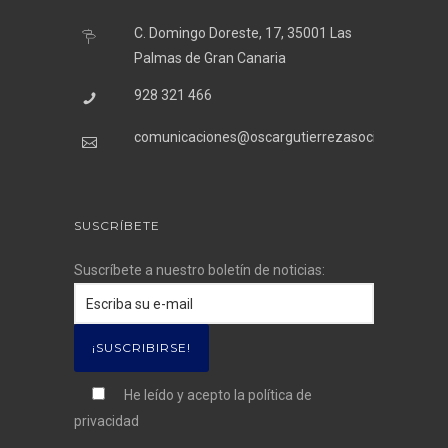
C. Domingo Doreste, 17, 35001 Las
Palmas de Gran Canaria
928 321 466
comunicaciones@oscargutierrezasociados.com
SUSCRÍBETE
Suscríbete a nuestro boletín de noticias:
He leído y acepto la
política de
privacidad