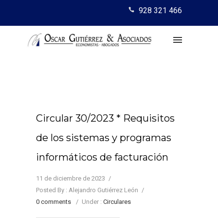
928 321 466
Circular 30/2023 * Requisitos
de los sistemas y programas
informáticos de facturación
11 de diciembre de 2023
/
Posted By : Alejandro Gutiérrez León
/
0 comments
/
Under :
Circulares