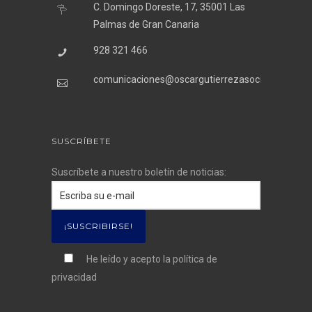
C. Domingo Doreste, 17, 35001 Las
Palmas de Gran Canaria
928 321 466
comunicaciones@oscargutierrezasociados.com
SUSCRÍBETE
Suscríbete a nuestro boletín de noticias:
He leído y acepto la
política de
privacidad