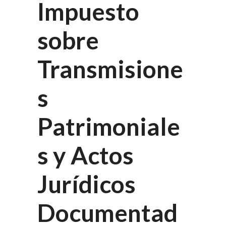
Impuesto
sobre
Transmisione
s
Patrimoniale
s y Actos
Jurídicos
Documentad