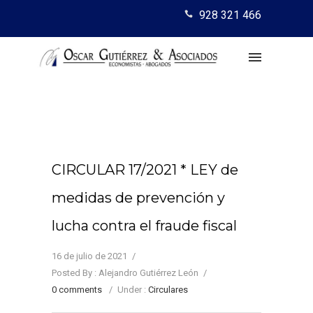
928 321 466
CIRCULAR 17/2021 * LEY de
medidas de prevención y
lucha contra el fraude fiscal
16 de julio de 2021
/
Posted By : Alejandro Gutiérrez León
/
0 comments
/
Under :
Circulares