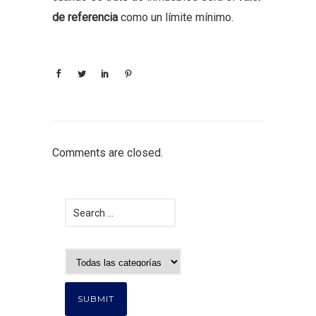
de referencia
como un límite mínimo.
Comments are closed.