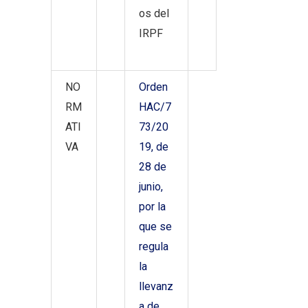
os del
IRPF
NO
Orden
RM
HAC/7
ATI
73/20
VA
19, de
28 de
junio,
por la
que se
regula
la
llevanz
a de