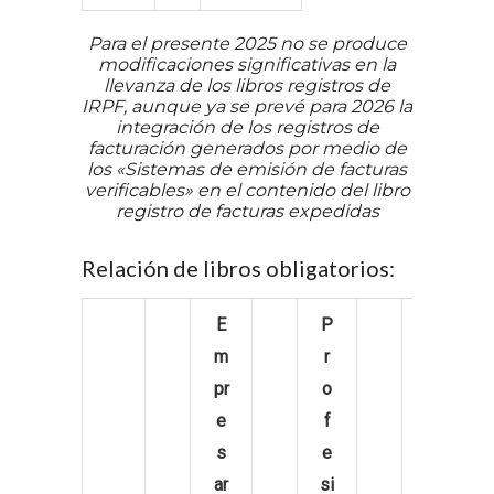
Para el presente 2025 no se produce
modificaciones significativas en la
llevanza de los libros registros de
IRPF, aunque ya se prevé para 2026 la
integración de los registros de
facturación generados por medio de
los «Sistemas de emisión de facturas
verificables» en el contenido del libro
registro de facturas expedidas
Relación de libros obligatorios:
E
P
A
m
r
ct
pr
o
iv
e
f
id
s
e
a
ar
si
d