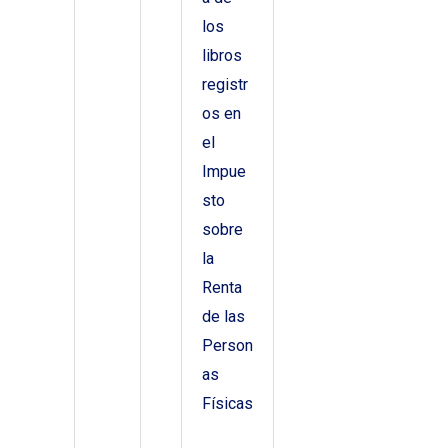
los
libros
registr
os en
el
Impue
sto
sobre
la
Renta
de las
Person
as
Físicas