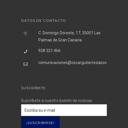
DATOS DE CONTACTO
C. Domingo Doreste, 17, 35001 Las
Palmas de Gran Canaria
928 321 466
comunicaciones@oscargutierrezasociados.com
SUSCRÍBETE
Suscríbete a nuestro boletín de noticias: