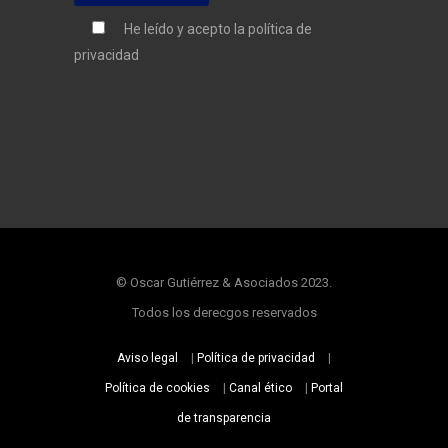
He leído y acepto la
política de
privacidad
© Oscar Gutiérrez & Asociados 2023.
Todos los derecgos reservados
Aviso legal
|
Política de privacidad
|
Política de cookies
|
Canal ético
|
Portal
de transparencia