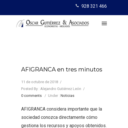
928 321 466
AFIGRANCA en tres minutos
11 de octubre de 2018
/
Posted By : Alejandro Gutiérrez León
/
0 comments
/
Under :
Noticias
AFIGRANCA considera importante que la
sociedad conozca directamente cómo
gestiona los recursos y apoyos obtenidos.